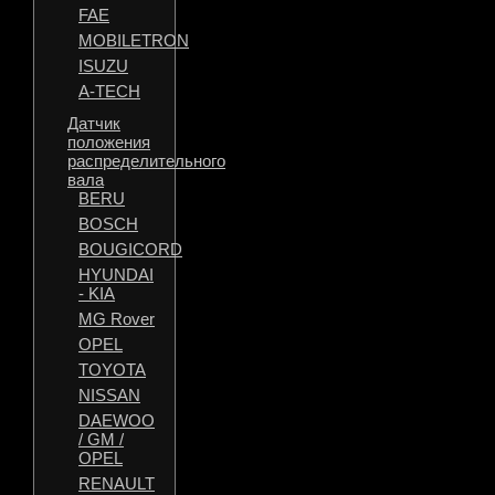
FAE
MOBILETRON
ISUZU
A-TECH
Датчик
положения
распределительного
вала
BERU
BOSCH
BOUGICORD
HYUNDAI
- KIA
MG Rover
OPEL
TOYOTA
NISSAN
DAEWOO
/ GM /
OPEL
RENAULT