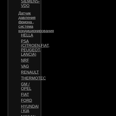
SIEMENS-
VDO
Датчик
давления
фриона ,
система
кондиционирования
HELLA
PSA
(CITROEN,FIAT,
PEUGEOT,
LANCIA)
NRF
VAG
RENAULT
THERMOTEC
GM /
OPEL
FIAT
FORD
HYUNDAI
/ KIA