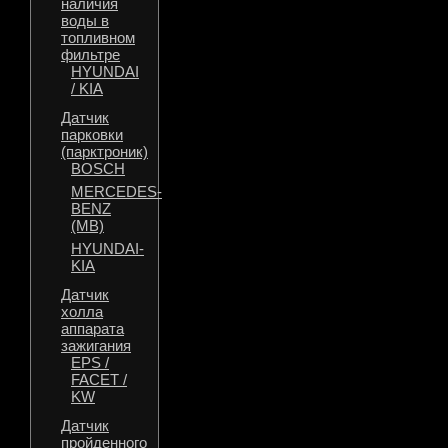
наличия
воды в
топливном
фильтре
HYUNDAI
/ KIA
Датчик
парковки
(парктроник)
BOSCH
MERCEDES-
BENZ
(MB)
HYUNDAI-
KIA
Датчик
холла
аппарата
зажигания
EPS /
FACET /
KW
Датчик
пройденного