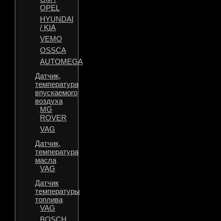
OPEL
HYUNDAI
/ KIA
VEMO
OSSCA
AUTOMEGA
Датчик,
температура
впускаемого
воздуха
MG
ROVER
VAG
Датчик,
температура
масла
VAG
Датчик
температуры
топлива
VAG
BOSCH