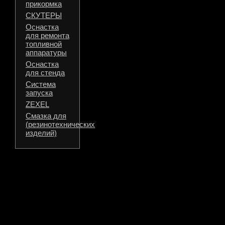
прикормка
СКУТЕРЫ
Оснастка
для ремонта
топливной
аппаратуры
Оснастка
для стенда
Система
запуска
ZEXEL
Смазка для
(резинотехнических
изделий)