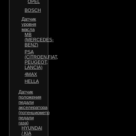
OPEL
BOSCH
Датчик
уровня
масла
MB
(MERCEDES-
BENZ)
PSA
(CITROEN,FIAT,
PEUGEOT,
LANCIA)
4MAX
HELLA
Датчик
положения
педали
акселератора
(потенциометр
педали
газа)
HYUNDAI
/ KIA