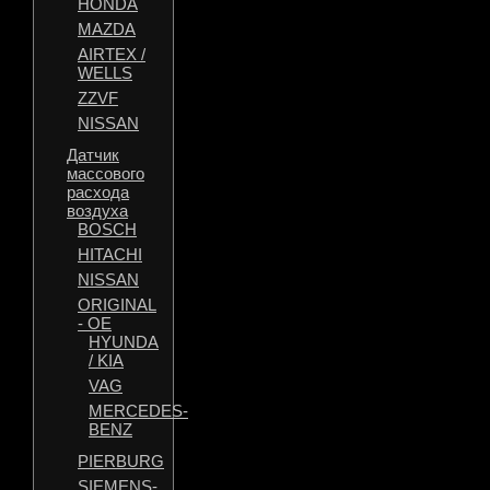
HONDA
MAZDA
AIRTEX /
WELLS
ZZVF
NISSAN
Датчик
массового
расхода
воздуха
BOSCH
HITACHI
NISSAN
ORIGINAL
- OE
HYUNDA
/ KIA
VAG
MERCEDES-
BENZ
PIERBURG
SIEMENS-