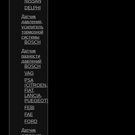
NISSAN
DELPHI
Датчик
давления,
усилитель
тормозной
системы
BOSCH
Датчик
разности
давлений
BOSCH
VAG
PSA
(CITROEN,
FIAT,
LANCIA,
PUEGEOT)
FEBI
FAE
FORD
Датчик