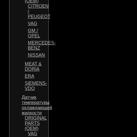
(OEM)
CITROEN
/
PEUGEOT
VAG
GM /
OPEL
MERCEDES-
BENZ
NISSAN
MEAT &
DORIA
ERA
SIEMENS-
VDO
Датчик
температуры
охлаждающей
жидкости
ORIGINAL
PARTS
(OEM)
VAG