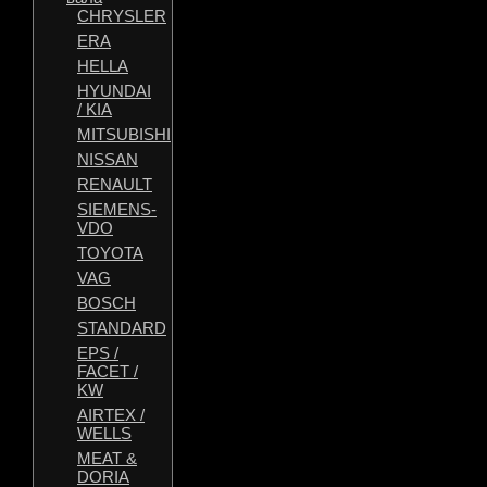
CHRYSLER
ERA
HELLA
HYUNDAI
/ KIA
MITSUBISHI
NISSAN
RENAULT
SIEMENS-
VDO
TOYOTA
VAG
BOSCH
STANDARD
EPS /
FACET /
KW
AIRTEX /
WELLS
MEAT &
DORIA