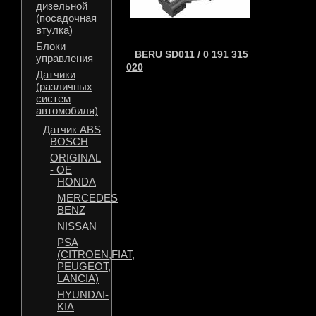
дизельной
(посадочная
втулка)
Блоки
BERU SD011 / 0 191 315
управления
020
Датчики
(различных
систем
автомобиля)
Датчик ABS
BOSCH
ORIGINAL
- OE
HONDA
MERCEDES
BENZ
NISSAN
PSA
(CITROEN,FIAT,
PEUGEOT,
LANCIA)
HYUNDAI-
KIA