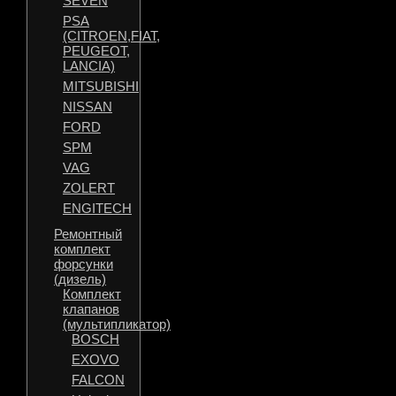
SEVEN
PSA
(CITROEN,FIAT,
PEUGEOT,
LANCIA)
MITSUBISHI
NISSAN
FORD
SPM
VAG
ZOLERT
ENGITECH
Ремонтный
комплект
форсунки
(дизель)
Комплект
клапанов
(мультипликатор)
BOSCH
EXOVO
FALCON