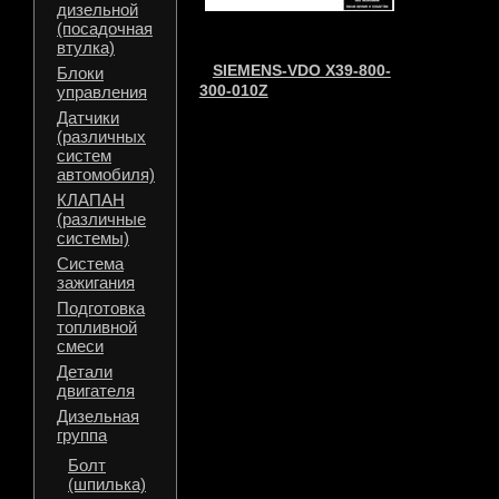
дизельной
(посадочная
втулка)
SIEMENS-VDO X39-800-
Блоки
300-010Z
управления
Датчики
(различных
систем
автомобиля)
КЛАПАН
(различные
системы)
Система
зажигания
Подготовка
топливной
смеси
Детали
двигателя
Дизельная
группа
Болт
(шпилька)