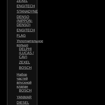
ZEXEL
ENGITECH
STANADYNE
DENSO
(NIPPON-
DENSO)
ENGITECH
FLAG
Уплотнительное
кольцо
DELPHI
(LUCAS /
CAV)
ZEXEL
BOSCH
Набор
частей
впускной
клапан
BOSCH
YANMAR
DIESEL