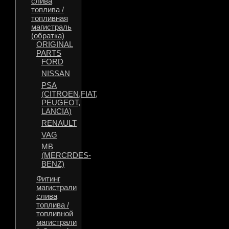
слива
топлива /
топливная
магистраль
(обратка)
ORIGINAL
PARTS
FORD
NISSAN
PSA
(CITROEN,FIAT,
PEUGEOT,
LANCIA)
RENAULT
VAG
MB
(MERCRDES-
BENZ)
Фитинг
магистрали
слива
топлива /
топливной
магистрали