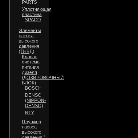
PARTS
Уплотняющая
пластина
SPACO
Элементы
насоса
высокого
давления
(ТНВД)
Клапан,
система
питания
дизеля
(ДОЗИРОВОЧНЫЙ
БЛОК)
BOSCH
DENSO
(NIPPON-
DENSO)
NTY
Плунжер
насоса
высокого
давления /