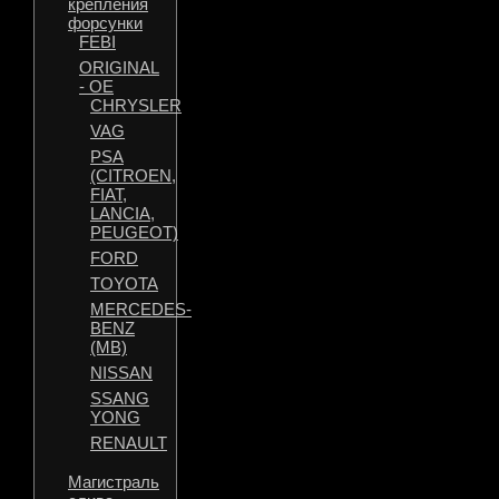
крепления
форсунки
FEBI
ORIGINAL
- OE
CHRYSLER
VAG
PSA
(CITROEN,
FIAT,
LANCIA,
PEUGEOT)
FORD
TOYOTA
MERCEDES-
BENZ
(MB)
NISSAN
SSANG
YONG
RENAULT
Магистраль