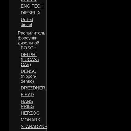
ENGITECH
DIESEL-X
United
diesel
Распылитель
форсунки
дизельной
BOSCH
DELPHI
(LUCAS /
CAV)
DENSO
(nippon-
denso)
DREZDNER
FIRAD
HANS
PRIES
HERZOG
MONARK
STANADYNE