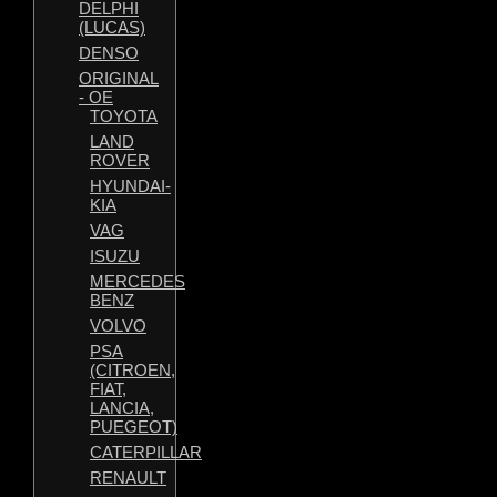
DELPHI
(LUCAS)
DENSO
ORIGINAL
- OE
TOYOTA
LAND
ROVER
HYUNDAI-
KIA
VAG
ISUZU
MERCEDES
BENZ
VOLVO
PSA
(CITROEN,
FIAT,
LANCIA,
PUEGEOT)
CATERPILLAR
RENAULT