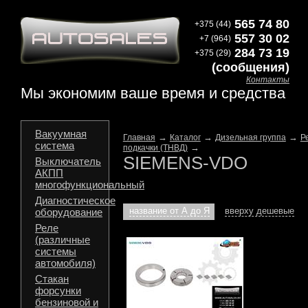
565 74 80
+375 (44)
557 30 02
+7 (964)
284 73 19
+375 (29)
(сообщения)
Контакты
Мы экономим ваше время и средства
Вакуумная
→
→
→
Главная
Каталог
Дизельная группа
Р
система
→
подкачки (ТНВД)
SIEMENS-VDO
Выключатель
АКПП
многофункциональный
Диагностическое
название от А до Я
вверху дешевые
оборудование
Реле
(различные
системы
автомобиля)
Стакан
форсунки
бензиновой и