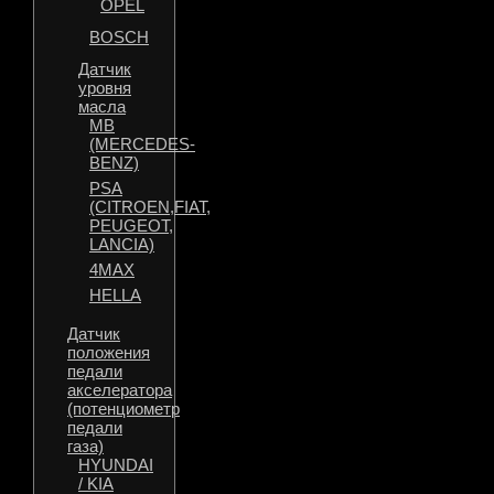
OPEL
BOSCH
Датчик
уровня
масла
MB
(MERCEDES-
BENZ)
PSA
(CITROEN,FIAT,
PEUGEOT,
LANCIA)
4MAX
HELLA
Датчик
положения
педали
акселератора
(потенциометр
педали
газа)
HYUNDAI
/ KIA