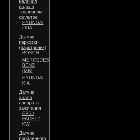
наличия
воды в
топливном
фильтре
HYUNDAI
/ KIA
Датчик
парковки
(парктроник)
BOSCH
MERCEDES-
BENZ
(MB)
HYUNDAI-
KIA
Датчик
холла
аппарата
зажигания
EPS /
FACET /
KW
Датчик
пройденного