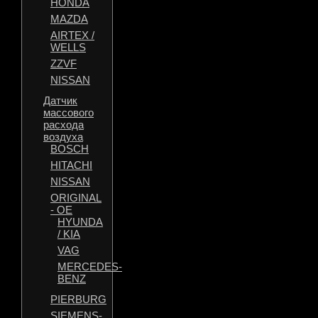
HONDA
MAZDA
AIRTEX /
WELLS
ZZVF
NISSAN
Датчик
массового
расхода
воздуха
BOSCH
HITACHI
NISSAN
ORIGINAL
- OE
HYUNDA
/ KIA
VAG
MERCEDES-
BENZ
PIERBURG
SIEMENS-