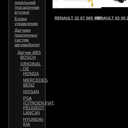
дизельной
(посадочная
втулка)
RENAULT 22 67 065 42R
RENAULT 82 00 
Блоки
управления
Датчики
(различных
систем
автомобиля)
Датчик ABS
BOSCH
ORIGINAL
- OE
HONDA
MERCEDES
BENZ
NISSAN
PSA
(CITROEN,FIAT,
PEUGEOT,
LANCIA)
HYUNDAI-
KIA