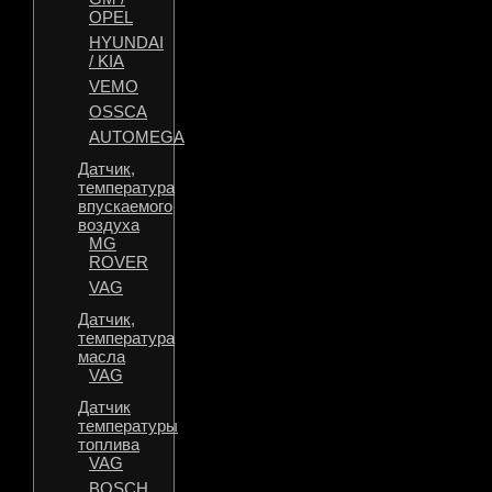
OPEL
HYUNDAI
/ KIA
VEMO
OSSCA
AUTOMEGA
Датчик,
температура
впускаемого
воздуха
MG
ROVER
VAG
Датчик,
температура
масла
VAG
Датчик
температуры
топлива
VAG
BOSCH