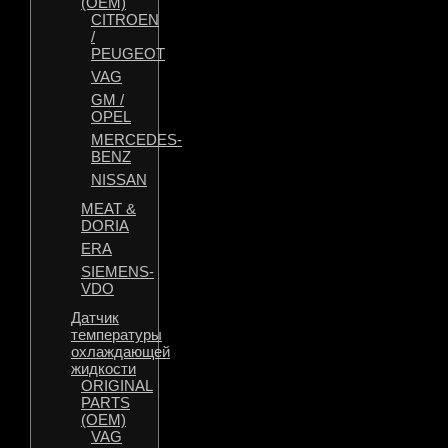
(OEM)
CITROEN
/
PEUGEOT
VAG
GM /
OPEL
MERCEDES-
BENZ
NISSAN
MEAT &
DORIA
ERA
SIEMENS-
VDO
Датчик
температуры
охлаждающей
жидкости
ORIGINAL
PARTS
(OEM)
VAG