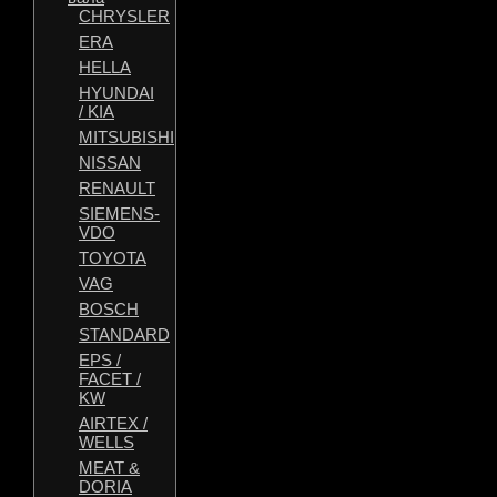
CHRYSLER
ERA
HELLA
HYUNDAI
/ KIA
MITSUBISHI
NISSAN
RENAULT
SIEMENS-
VDO
TOYOTA
VAG
BOSCH
STANDARD
EPS /
FACET /
KW
AIRTEX /
WELLS
MEAT &
DORIA