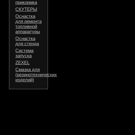
прикормка
СКУТЕРЫ
Оснастка
для ремонта
топливной
аппаратуры
Оснастка
для стенда
Система
запуска
ZEXEL
Смазка для
(резинотехнических
изделий)