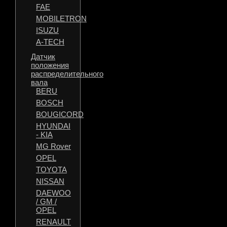
FAE
MOBILETRON
ISUZU
A-TECH
Датчик
положения
распределительного
вала
BERU
BOSCH
BOUGICORD
HYUNDAI
- KIA
MG Rover
OPEL
TOYOTA
NISSAN
DAEWOO
/ GM /
OPEL
RENAULT