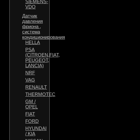
SIEMENS-
VDO
Датчик
давления
фриона ,
система
кондиционирования
HELLA
PSA
(CITROEN,FIAT,
PEUGEOT,
LANCIA)
NRF
VAG
RENAULT
THERMOTEC
GM /
OPEL
FIAT
FORD
HYUNDAI
/ KIA