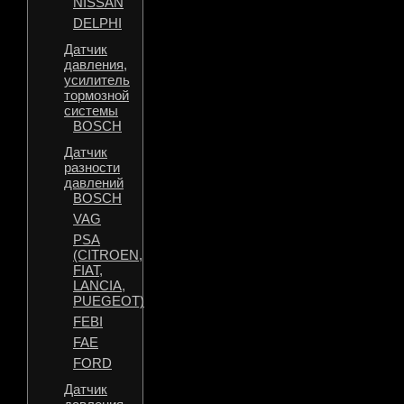
NISSAN
DELPHI
Датчик
давления,
усилитель
тормозной
системы
BOSCH
Датчик
разности
давлений
BOSCH
VAG
PSA
(CITROEN,
FIAT,
LANCIA,
PUEGEOT)
FEBI
FAE
FORD
Датчик