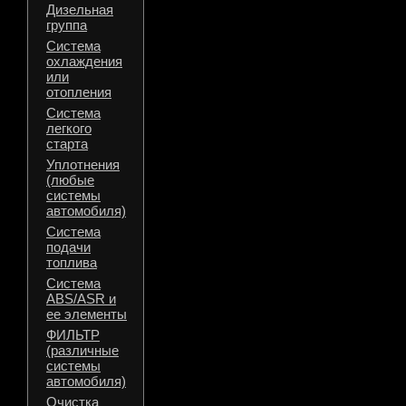
Дизельная
группа
Система
охлаждения
или
отопления
Система
легкого
старта
Уплотнения
(любые
системы
автомобиля)
Система
подачи
топлива
Система
ABS/ASR и
ее элементы
ФИЛЬТР
(различные
системы
автомобиля)
Очистка