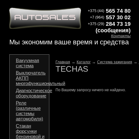
565 74 80
+375 (44)
557 30 02
+7 (964)
284 73 19
+375 (29)
(сообщения)
Контакты
Мы экономим ваше время и средства
Вакуумная
→
→
→
Главная
Каталог
Система зажигания
система
TECHAS
Выключатель
АКПП
многофункциональный
Диагностическое
По Вашему запросу ничего не найдено.
оборудование
Реле
(различные
системы
автомобиля)
Стакан
форсунки
бензиновой и