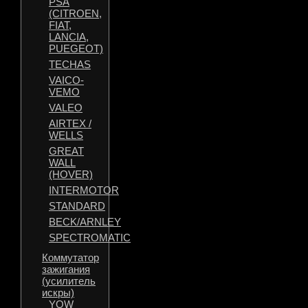
PSA
(CITROEN,
FIAT,
LANCIA,
PUEGEOT)
TECHAS
VAICO-
VEMO
VALEO
AIRTEX /
WELLS
GREAT
WALL
(HOVER)
INTERMOTOR
STANDARD
BECK/ARNLEY
SPECTROMATIC
Коммутатор
зажигания
(усилитель
искры)
YOW