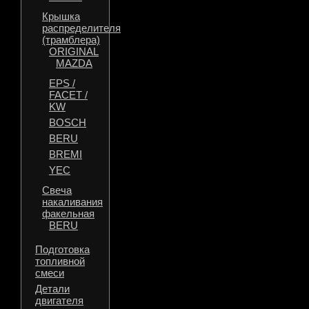
Крышка
распределителя
(трамблера)
ORIGINAL
MAZDA
EPS /
FACET /
KW
BOSCH
BERU
BREMI
YEC
Свеча
накаливания
факельная
BERU
Подготовка
топливной
смеси
Детали
двигателя