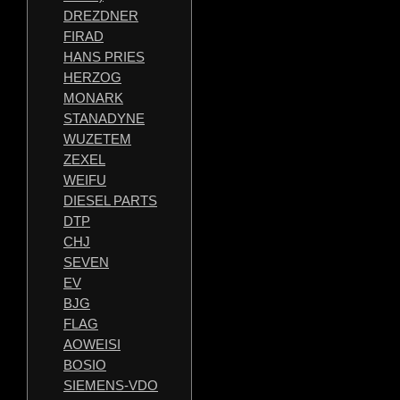
DREZDNER
FIRAD
HANS PRIES
HERZOG
MONARK
STANADYNE
WUZETEM
ZEXEL
WEIFU
DIESEL PARTS
DTP
CHJ
SEVEN
EV
BJG
FLAG
AOWEISI
BOSIO
SIEMENS-VDO