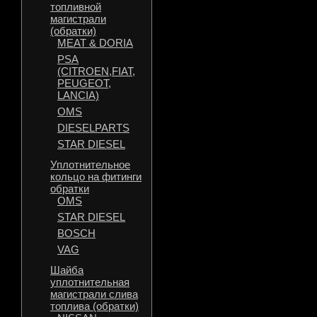
топливной
магистрали
(обратки)
MEAT & DORIA
PSA
(CITROEN,FIAT,
PEUGEOT,
LANCIA)
OMS
DIESELPARTS
STAR DIESEL
Уплотнительное
кольцо на фитинги
обратки
OMS
STAR DIESEL
BOSCH
VAG
Шайба
уплотнительная
магистрали слива
топлива (обратки)