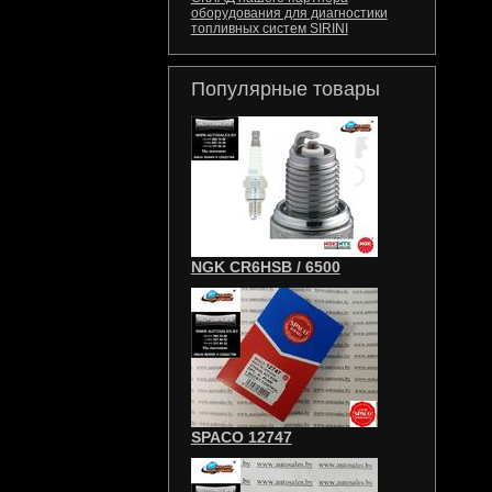
оборудования для диагностики
топливных систем SIRINI
Популярные товары
NGK CR6HSB / 6500
SPACO 12747