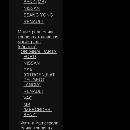
BENZ (MB)
NISSAN
SSANG YONG
RENAULT
Магистраль слива
топлива / топливная
магистраль
(обратка)
ORIGINAL PARTS
FORD
NISSAN
PSA
(CITROEN,FIAT,
PEUGEOT,
LANCIA)
RENAULT
VAG
MB
(MERCRDES-
BENZ)
Фитинг магистрали
слива топлива /