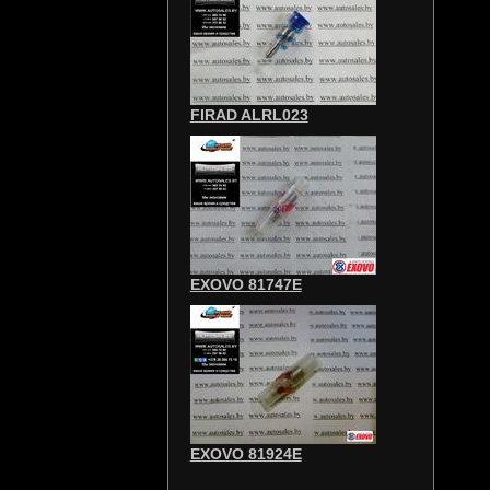
FIRAD ALRL023
EXOVO 81747E
EXOVO 81924E