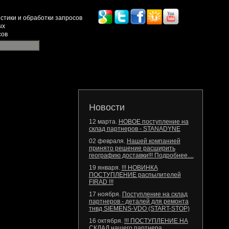
стики и обработки запросов
ых
сов
Новости
12 марта.
НОВОЕ поступление на
склад партнеров - STANADYNE
02 февраля.
Нашей компанией
принято решение расширить
географию доставки!!! Подробнее....
19 января.
!!! НОВИНКА
ПОСТУПЛЕНИЕ распылителей
FIRAD !!!
17 ноября.
Поступление на склад
партнеров - деталей для ремонта
тнвд SIEMENS-VDO (START-STOP)
16 октября.
!!! ПОСТУПЛЕНИЕ НА
СКЛАД нашего партнера