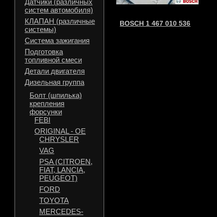
Датчики (различных
систем автомобиля)
КЛАПАН (различные
BOSCH 1 467 010 536
системы)
Система зажигания
Подготовка
топливной смеси
Детали двигателя
Дизельная группа
Болт (шпилька)
крепления
форсунки
FEBI
ORIGINAL - OE
CHRYSLER
VAG
PSA (CITROEN,
FIAT, LANCIA,
PEUGEOT)
FORD
TOYOTA
MERCEDES-