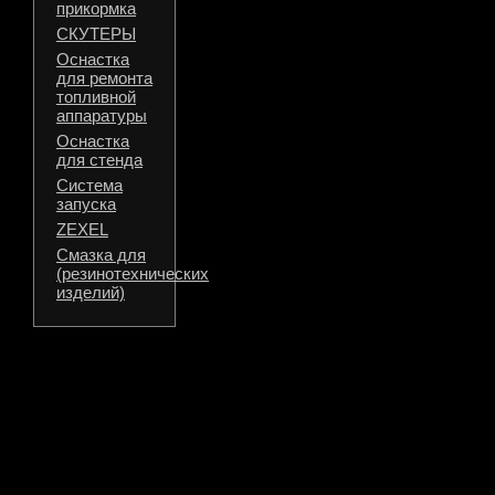
прикормка
СКУТЕРЫ
Оснастка
для ремонта
топливной
аппаратуры
Оснастка
для стенда
Система
запуска
ZEXEL
Смазка для
(резинотехнических
изделий)