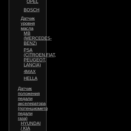
OPEL
BOSCH
Датчик
уровня
масла
MB
(MERCEDES-
BENZ)
PSA
(CITROEN,FIAT,
PEUGEOT,
LANCIA)
4MAX
HELLA
Датчик
положения
педали
акселератора
(потенциометр
педали
газа)
HYUNDAI
/ KIA