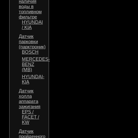
наличия
воды в
топливном
фильтре
HYUNDAI
/ KIA
Датчик
парковки
(парктроник)
BOSCH
MERCEDES-
BENZ
(MB)
HYUNDAI-
KIA
Датчик
холла
аппарата
зажигания
EPS /
FACET /
KW
Датчик
пройденного