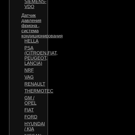
SIEMENS-
VDO
Датчик
давления
фриона ,
система
кондиционирования
HELLA
PSA
(CITROEN,FIAT,
PEUGEOT,
LANCIA)
NRF
VAG
RENAULT
THERMOTEC
GM /
OPEL
FIAT
FORD
HYUNDAI
/ KIA