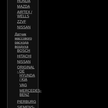
HONDA
MAZDA
AIRTEX /
WELLS
ZZVF
NISSAN
Датчик
массового
расхода
воздуха
BOSCH
HITACHI
NISSAN
ORIGINAL
- OE
HYUNDA
/ KIA
VAG
MERCEDES-
BENZ
PIERBURG
SIEMENS-