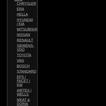
CHRYSLER
ERA
HELLA
HYUNDAI
/ KIA
MITSUBISHI
NISSAN
RENAULT
SIEMENS-
VDO
TOYOTA
VAG
BOSCH
STANDARD
EPS /
FACET /
KW
AIRTEX /
WELLS
MEAT &
DORIA