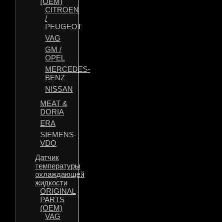
(OEM)
CITROEN
/
PEUGEOT
VAG
GM /
OPEL
MERCEDES-
BENZ
NISSAN
MEAT &
DORIA
ERA
SIEMENS-
VDO
Датчик
температуры
охлаждающей
жидкости
ORIGINAL
PARTS
(OEM)
VAG