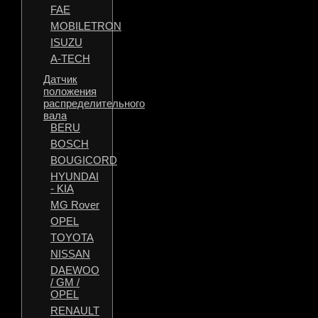
FAE
MOBILETRON
ISUZU
A-TECH
Датчик
положения
распределительного
вала
BERU
BOSCH
BOUGICORD
HYUNDAI
- KIA
MG Rover
OPEL
TOYOTA
NISSAN
DAEWOO
/ GM /
OPEL
RENAULT