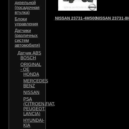
дизельной
(посадочная
втулка)
NISSAN 23731-4M500
NISSAN 23731-8
Блоки
управления
Датчики
(различных
систем
автомобиля)
Датчик ABS
BOSCH
ORIGINAL
- OE
HONDA
MERCEDES
BENZ
NISSAN
PSA
(CITROEN,FIAT,
PEUGEOT,
LANCIA)
HYUNDAI-
KIA