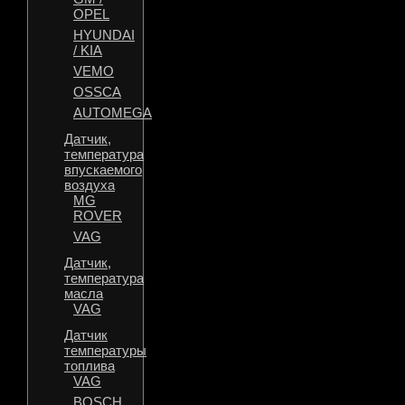
OPEL
HYUNDAI
/ KIA
VEMO
OSSCA
AUTOMEGA
Датчик,
температура
впускаемого
воздуха
MG
ROVER
VAG
Датчик,
температура
масла
VAG
Датчик
температуры
топлива
VAG
BOSCH