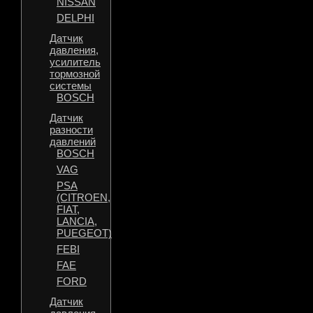
NISSAN
DELPHI
Датчик
давления,
усилитель
тормозной
системы
BOSCH
Датчик
разности
давлений
BOSCH
VAG
PSA
(CITROEN,
FIAT,
LANCIA,
PUEGEOT)
FEBI
FAE
FORD
Датчик